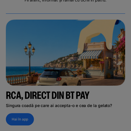
RCA, DIRECT DIN BT PAY
Singura coadă pe care ai accepta-o e cea de la gelato?
Hai în app