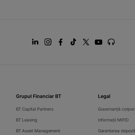
Grupul Financiar BT
Legal
BT Capital Partners
Guvernanță corpor
BT Leasing
Informații MIFID
BT Asset Management
Garantarea depozit