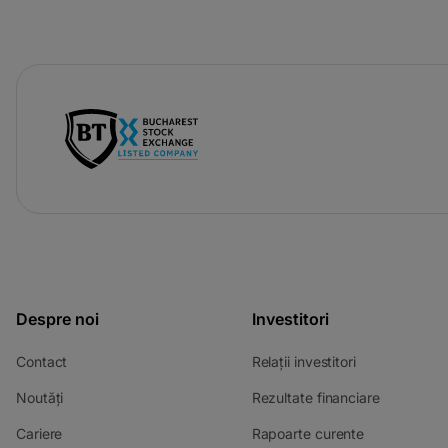
Despre noi
Investitori
Contact
Relații investitori
Noutăți
Rezultate financiare
Cariere
Rapoarte curente