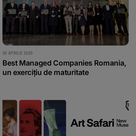
30 APRILIE 2026
Best Managed Companies Romania,
un exercițiu de maturitate