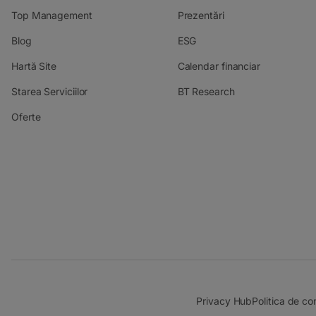
Top Management
Prezentări
Blog
ESG
Hartă Site
Calendar financiar
Starea Serviciilor
BT Research
Oferte
Privacy Hub
Politica de con