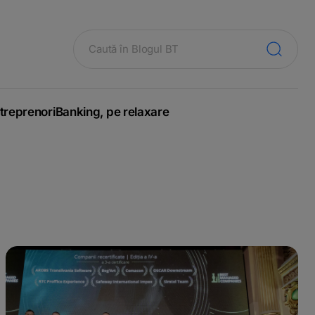
treprenori
Banking, pe relaxare