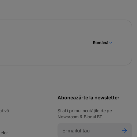
Română
Abonează-te la newsletter
ativă
Și afli primul noutățile de pe
Newsroom & Blogul BT.
elor