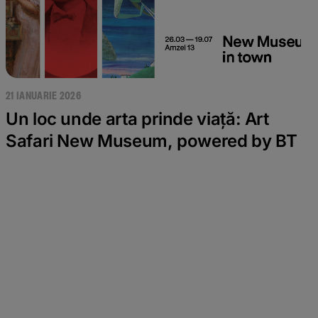
21 IANUARIE 2026
Un loc unde arta prinde viață: Art
Safari New Museum, powered by BT