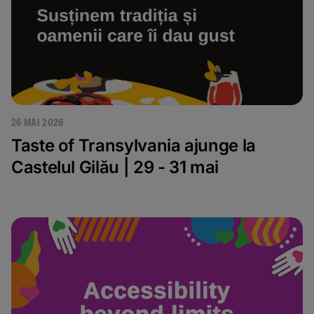
26 MAI 2026
Taste of Transylvania ajunge la
Castelul Gilău | 29 - 31 mai