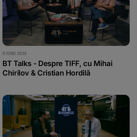
11 IUNIE 2026
BT Talks - Despre TIFF, cu Mihai
Chirilov & Cristian Hordilă