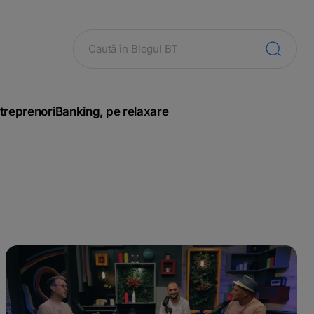
treprenori
Banking, pe relaxare