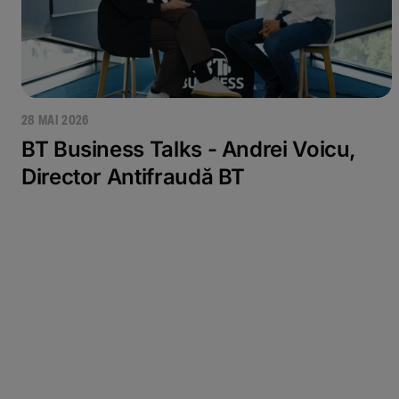
28 MAI 2026
BT Business Talks - Andrei Voicu,
Director Antifraudă BT