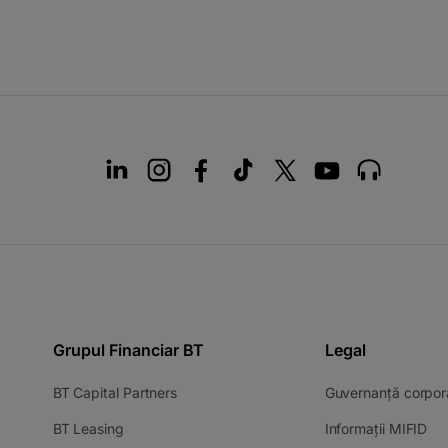
Grupul Financiar BT
Legal
BT Capital Partners
Guvernanță corpor
BT Leasing
Informații MIFID