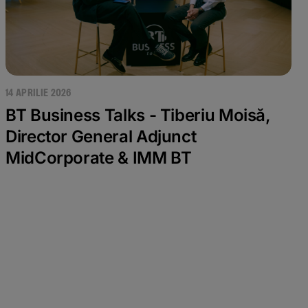
14 APRILIE 2026
BT Business Talks - Tiberiu Moisă,
Director General Adjunct
MidCorporate & IMM BT