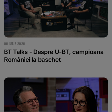
06 IULIE 2026
BT Talks - Despre U-BT, campioana
României la baschet