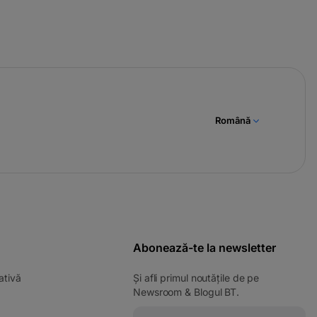
Română
Abonează-te la newsletter
ativă
Și afli primul noutățile de pe
Newsroom & Blogul BT.