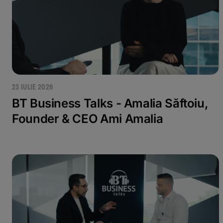
23 IULIE 2026
BT Business Talks - Amalia Săftoiu,
Founder & CEO Ami Amalia