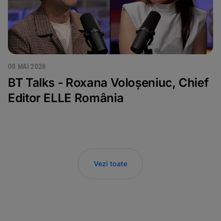
08 MAI 2026
BT Talks - Roxana Voloșeniuc, Chief
Editor ELLE România
Vezi toate