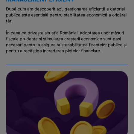
După cum am descoperit azi, gestionarea eficientă a datoriei
publice este esențială pentru stabilitatea economică a oricărei
țări.
În ceea ce privește situația României, adoptarea unor măsuri
fiscale prudente și stimularea creșterii economice sunt pași
necesari pentru a asigura sustenabilitatea finanțelor publice și
pentru a recâștiga încrederea piețelor financiare.