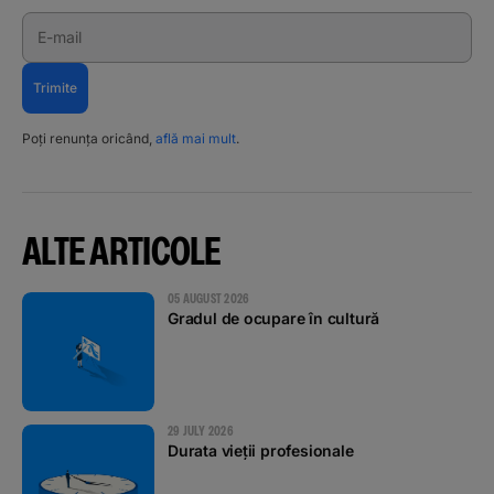
E-mail
Trimite
Poți renunța oricând,
află mai mult
.
ALTE ARTICOLE
05 AUGUST 2026
Gradul de ocupare în cultură
29 JULY 2026
Durata vieții profesionale