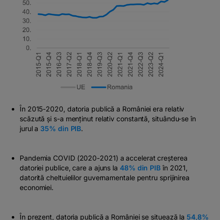
În 2015-2020, datoria publică a României era relativ
scăzută și s-a menținut relativ constantă, situându-se în
jurul a
35% din PIB
.
Pandemia COVID (2020-2021) a accelerat creșterea
datoriei publice, care a ajuns la
48% din PIB
în 2021,
datorită cheltuielilor guvernamentale pentru sprijinirea
economiei.
În prezent, datoria publică a României se situează la
54,8%