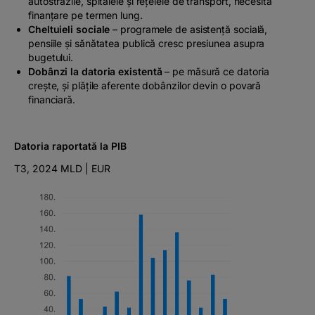
autostrăzile, spitalele și rețelele de transport, necesită
finanțare pe termen lung.
Cheltuieli sociale
– programele de asistență socială,
pensiile și sănătatea publică cresc presiunea asupra
bugetului.
Dobânzi la datoria existentă
– pe măsură ce datoria
crește, și plățile aferente dobânzilor devin o povară
financiară.
Datoria raportată la PIB
T3, 2024 MLD | EUR