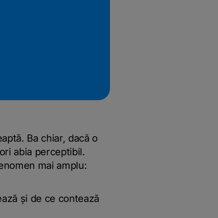
ptă. Ba chiar, dacă o
ori abia perceptibil.
 fenomen mai amplu:
ază și de ce contează