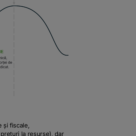
și fiscale,
prețuri la resurse), dar