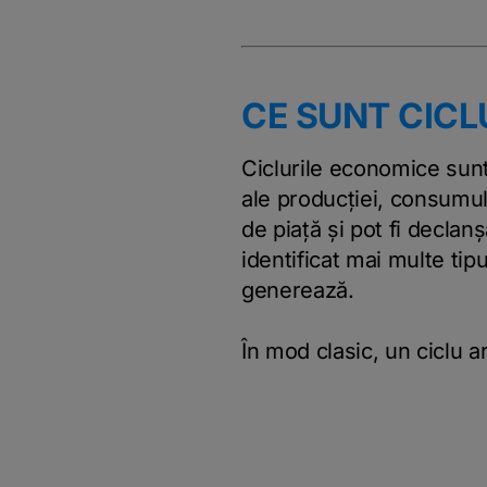
CE SUNT CIC
Ciclurile economice sunt
ale producției, consumulu
de piață și pot fi declan
identificat mai multe tip
generează.
În mod clasic, un ciclu a