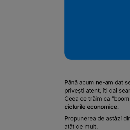
Până acum ne-am dat sea
privești atent, îți dai se
Ceea ce trăim ca “boom”
ciclurile economice
.
Propunerea de astăzi d
atât de mult.