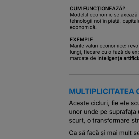
CUM FUNCȚIONEAZĂ?
Modelul economic se axează pe
tehnologii noi în piață, capita
economică.
EXEMPLE
Marile valuri economice: revolu
lungi, fiecare cu o fază de ex
marcate de
inteligența artifici
MULTIPLICITATEA 
Aceste cicluri, fie ele s
unor unde pe suprafața 
scurt, o transformare st
Ca să facă și mai mult 