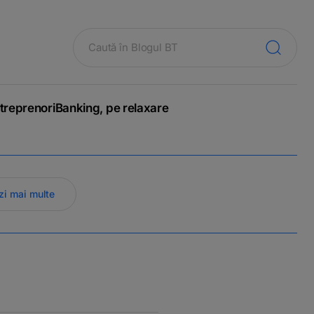
treprenori
Banking, pe relaxare
zi mai multe