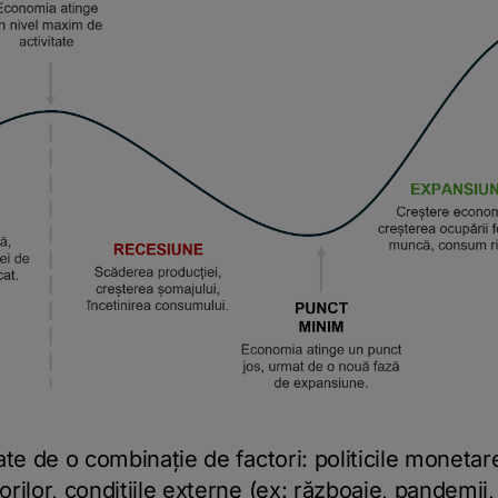
te de o combinație de factori: politicile monetare 
ilor, condițiile externe (ex: războaie, pandemii, 