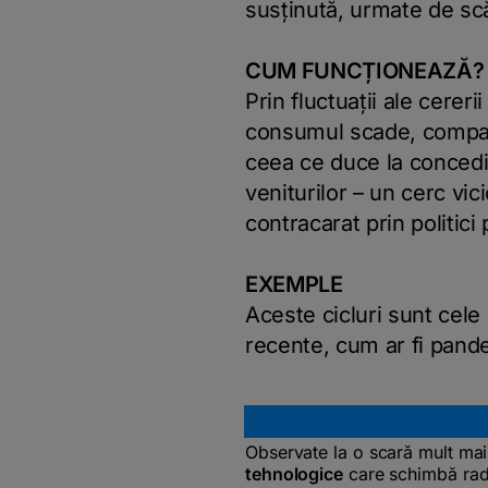
susținută, urmate de scă
CUM FUNCȚIONEAZĂ?
Prin fluctuații ale cerer
consumul scade, compan
ceea ce duce la concedi
veniturilor – un cerc vic
contracarat prin politici 
EXEMPLE
Aceste cicluri sunt cele 
recente, cum ar fi pand
Observate la o scară mult mai
tehnologice
care schimbă rad