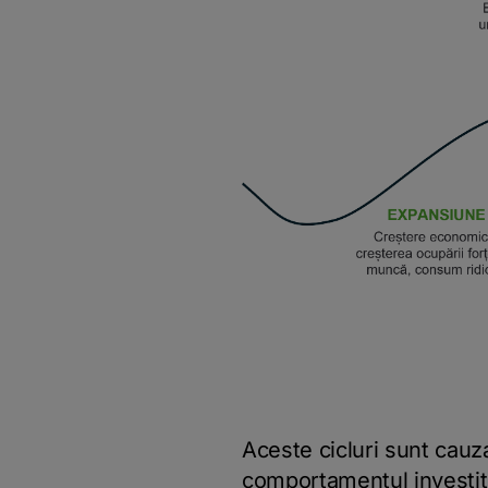
Aceste cicluri sunt cauza
comportamentul investitor