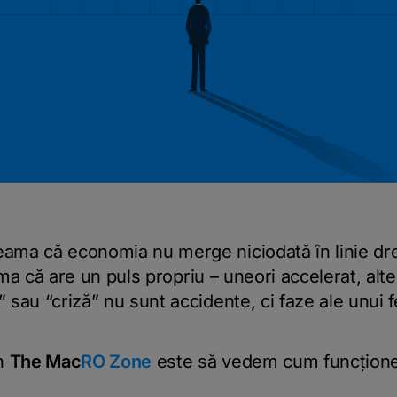
ma că economia nu merge niciodată în linie drea
ama că are un puls propriu – uneori accelerat, alte
 sau “criză” nu sunt accidente, ci faze ale unui
in
The Ma
c
RO Zone
este să vedem cum funcțione