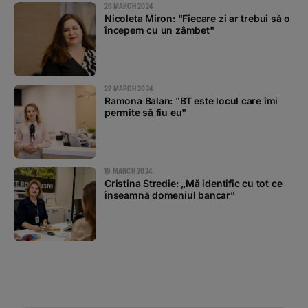
26 MARCH 2024
Nicoleta Miron: "Fiecare zi ar trebui să o
începem cu un zâmbet"
22 MARCH 2024
Ramona Balan: "BT este locul care îmi
permite să fiu eu"
19 MARCH 2024
Cristina Stredie: „Mă identific cu tot ce
înseamnă domeniul bancar”