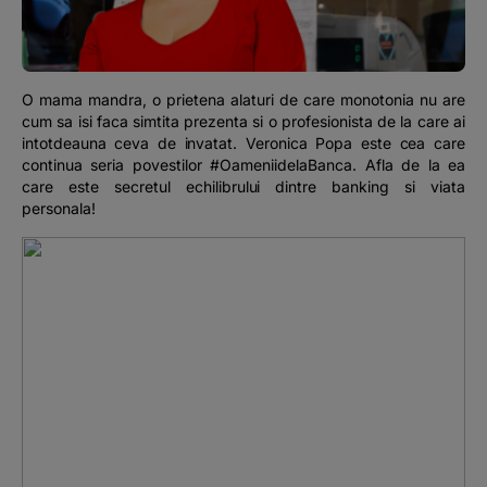
Podcast
The MacRO Zone
O mama mandra, o prietena alaturi de care monotonia nu are
cum sa isi faca simtita prezenta si o profesionista de la care ai
Pentru antreprenori
intotdeauna ceva de invatat. Veronica Popa este cea care
continua seria povestilor #OameniidelaBanca. Afla de la ea
care este secretul echilibrului dintre banking si viata
Banking, pe relaxare
personala!