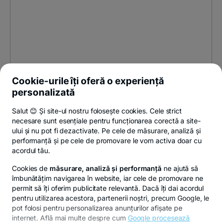
Cookie-urile îți oferă o experiență
personalizată
Salut 😊 Și site-ul nostru folosește cookies. Cele strict
necesare sunt esențiale pentru funcționarea corectă a site-
ului și nu pot fi dezactivate. Pe cele de măsurare, analiză și
performanță și pe cele de promovare le vom activa doar cu
acordul tău.
Cookies de
măsurare, analiză și performanță
ne ajută să
îmbunătățim navigarea în website, iar cele de promovare ne
permit să îți oferim publicitate relevantă. Dacă îți dai acordul
pentru utilizarea acestora, partenerii noștri, precum Google, le
pot folosi pentru personalizarea anunțurilor afișate pe
internet. Află mai multe despre cum
Google procesează