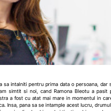
a sa intalniti pentru prima data o persoana, dar s
am simtit si noi, cand Ramona Bleotu a pasit 
stra a fost cu atat mai mare in momentul in car
a. Insa, pana sa se intample acest lucru, drumul