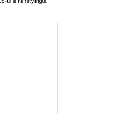
p-ul si hairstylingul.