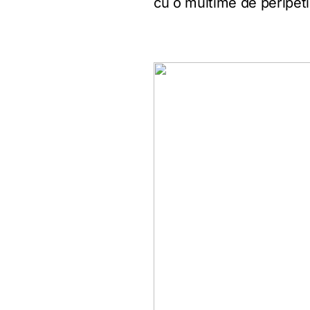
cu o multime de peripetii