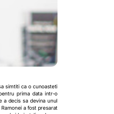
a simtiti ca o cunoasteti
pentru prima data intr-o
e a decis sa devina unul
 Ramonei a fost presarat