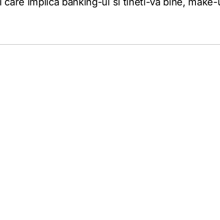
 care implica banking-ul si tineti-va bine, make-u