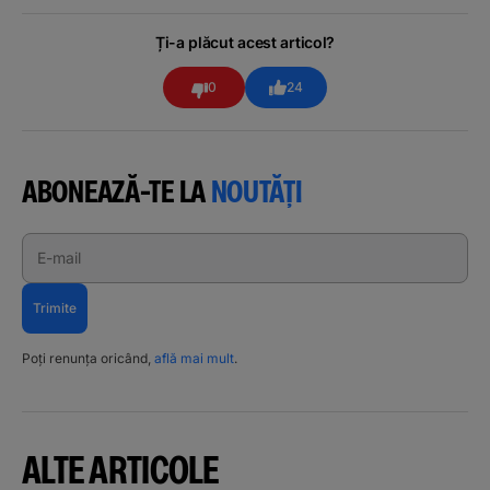
Ți-a plăcut acest articol?
0
24
ABONEAZĂ-TE LA
NOUTĂȚI
E-mail
Trimite
Poți renunța oricând,
află mai mult
.
ALTE ARTICOLE