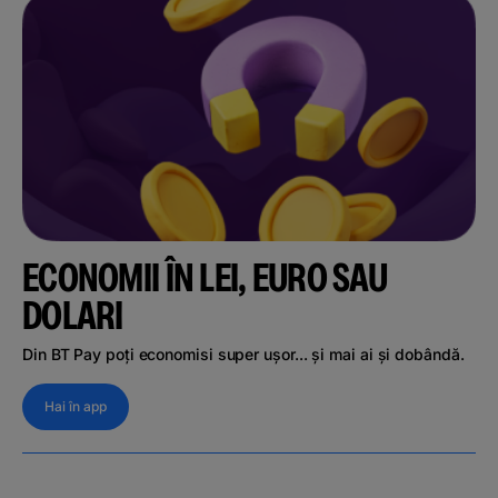
ECONOMII ÎN LEI, EURO SAU
DOLARI
Din BT Pay poți economisi super ușor... și mai ai și dobândă.
Hai în app