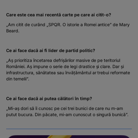
Care este cea mai recentă carte pe care ai citit-o?
„Am citit de curând „SPQR. O istorie a Romei antice” de Mary
Beard.
Ce ai face dacă ai fi lider de partid politic?
„Aș prioritiza încetarea defrișărilor masive de pe teritoriul
României. Aș impune o serie de legi drastice și clare. Dar și
infrastructura, sănătatea sau învățământul ar trebui reformate
din temelii”.
Ce ai face dacă ai putea călători în timp?
„Mi-aș dori să îi cunosc pe cei trei bunici de care nu m-am
putut bucura. Din păcate, mi-am cunoscut o singură bunică”.