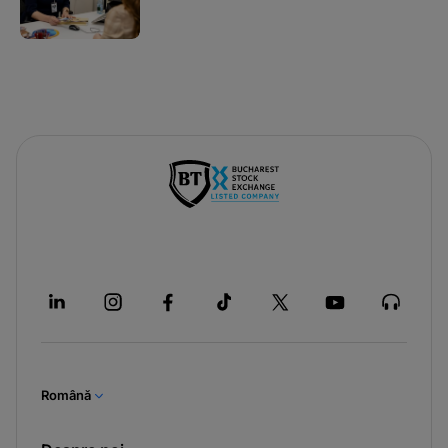
Română