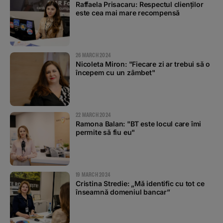
Raffaela Prisacaru: Respectul clienților
este cea mai mare recompensă
26 MARCH 2024
Nicoleta Miron: "Fiecare zi ar trebui să o
începem cu un zâmbet"
22 MARCH 2024
Ramona Balan: "BT este locul care îmi
permite să fiu eu"
19 MARCH 2024
Cristina Stredie: „Mă identific cu tot ce
înseamnă domeniul bancar”