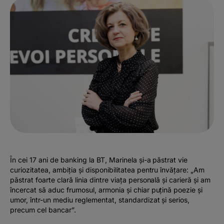
În cei 17 ani de banking la BT, Marinela și-a păstrat vie
curiozitatea, ambiția și disponibilitatea pentru învățare: „Am
păstrat foarte clară linia dintre viața personală și carieră și am
încercat să aduc frumosul, armonia și chiar puțină poezie și
umor, într-un mediu reglementat, standardizat și serios,
precum cel bancar”.