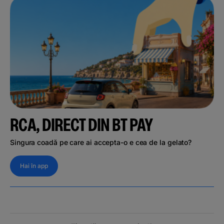
RCA, DIRECT DIN BT PAY
Singura coadă pe care ai accepta-o e cea de la gelato?
Hai în app