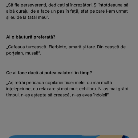
„Să fie perseverenți, dedicați și încrezători. Și întotdeauna să
aibă curajul de a face un pas în față, sfat pe care l-am urmat
și eu de la tatăl meu”.
Ai o băutură preferată?
„Cafeaua turcească. Fierbinte, amară și tare. Din ceașcă de
porțelan, musai!”.
Ce ai face dacă ai putea calatori în timp?
„Aș retrăi perioada copilariei fiicei mele, cu mai multă
înțelepciune, cu relaxare și mai mult echilibru. N-aș mai grăbi
timpul, n-aș aștepta să crească, n-aș avea îndoieli”.