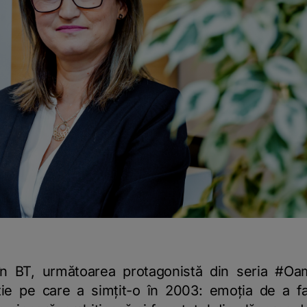
în BT, următoarea protagonistă din seria #Oa
ție pe care a simțit-o în 2003: emoția de a fa