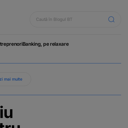
treprenori
Banking, pe relaxare
zi mai multe
iu