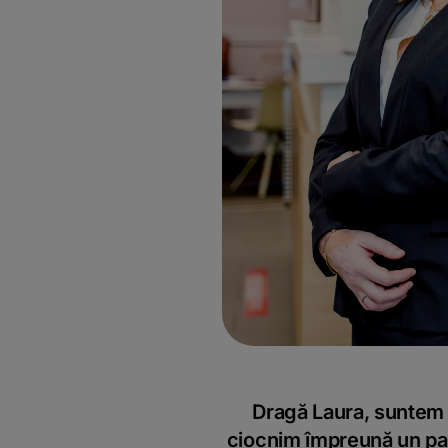
Dragă Laura, suntem 
ciocnim împreună un paha