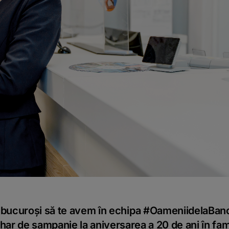
bucuroși să te avem în echipa #OameniidelaBanc
r de șampanie la aniversarea a 20 de ani în fami