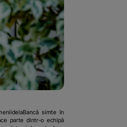
meniidelaBancă simte în
ce parte dintr-o echipă