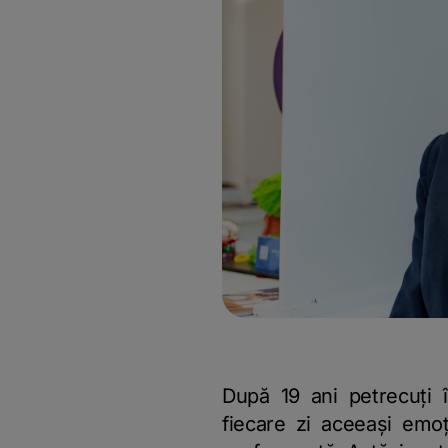
După 19 ani petrecuți 
fiecare zi aceeași emo