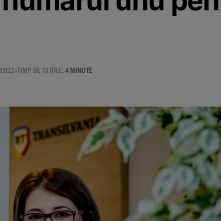
 numărul unu pen
 2022
TIMP DE CITIRE:
4 MINUTE