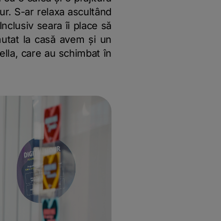
 jur. S-ar relaxa ascultând
 Inclusiv seara îi place să
mutat la casă avem și un
lla, care au schimbat în