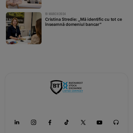
19 MARCH 2024
Cristina Stredie: „Mă identific cu tot ce
înseamnă domeniul bancar”