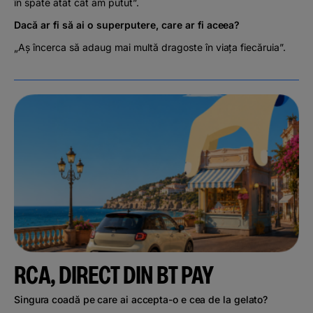
în spate atât cât am putut”.
Dacă ar fi să ai o superputere, care ar fi aceea?
„Aș încerca să adaug mai multă dragoste în viața fiecăruia”.
RCA, DIRECT DIN BT PAY
Singura coadă pe care ai accepta-o e cea de la gelato?