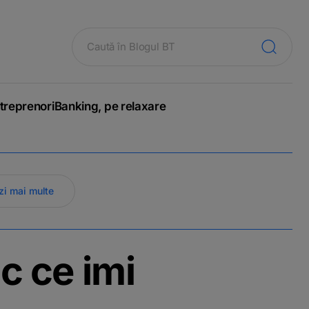
treprenori
Banking, pe relaxare
zi mai multe
c ce imi