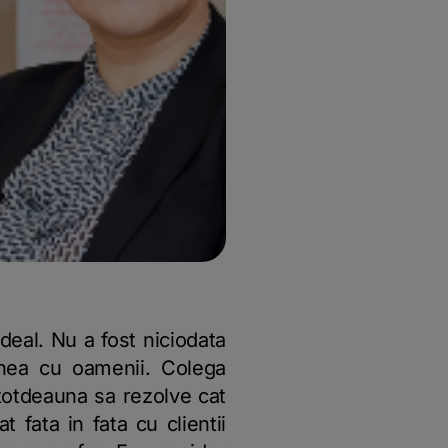
eal. Nu a fost niciodata
unea cu oamenii. Colega
totdeauna sa rezolve cat
 fata in fata cu clientii