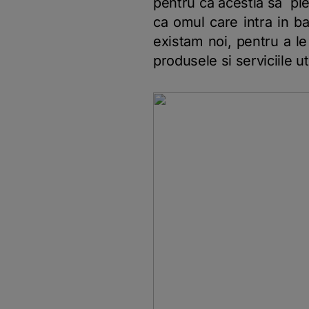
pentru ca acestia sa ple
ca omul care intra in b
existam noi, pentru a le
produsele si serviciile ut