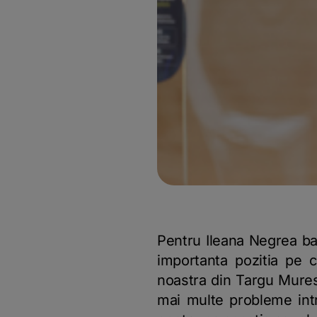
Pentru Ileana Negrea ba
importanta pozitia pe 
noastra din Targu Mures
mai multe probleme intr-