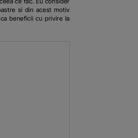
 ceea ce fac. Eu consider
astre si din acest motiv
a beneficii cu privire la