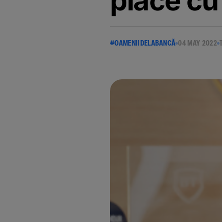
place cu
#OAMENIIDELABANCĂ
04 MAY 2022