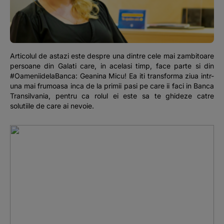
Podcast
The MacRO Zone
Articolul de astazi este despre una dintre cele mai zambitoare
Pentru antreprenori
persoane din Galati care, in acelasi timp, face parte si din
#OameniidelaBanca: Geanina Micu! Ea iti transforma ziua intr-
una mai frumoasa inca de la primii pasi pe care ii faci in Banca
Banking, pe relaxare
Transilvania, pentru ca rolul ei este sa te ghideze catre
solutiile de care ai nevoie.