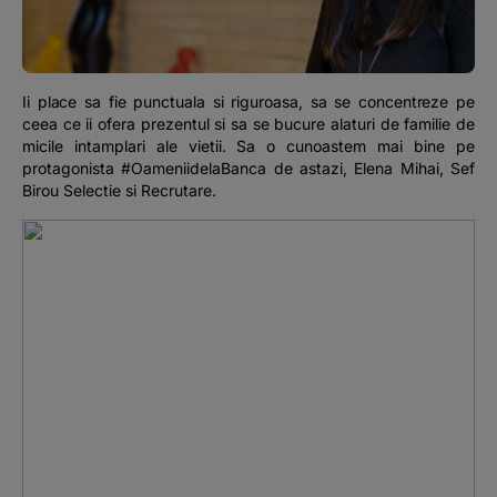
Podcast
The MacRO Zone
Ii place sa fie punctuala si riguroasa, sa se concentreze pe
ceea ce ii ofera prezentul si sa se bucure alaturi de familie de
Pentru antreprenori
micile intamplari ale vietii. Sa o cunoastem mai bine pe
protagonista #OameniidelaBanca de astazi, Elena Mihai, Sef
Birou Selectie si Recrutare.
Banking, pe relaxare