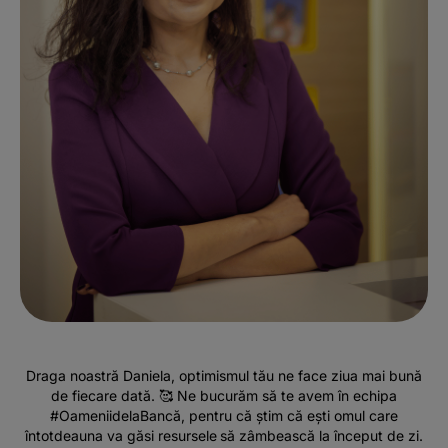
Draga noastră Daniela, optimismul tău ne face ziua mai bună
de fiecare dată. 🥰 Ne bucurăm să te avem în echipa
#OameniidelaBancă, pentru că știm că ești omul care
întotdeauna va găsi resursele să zâmbească la început de zi.