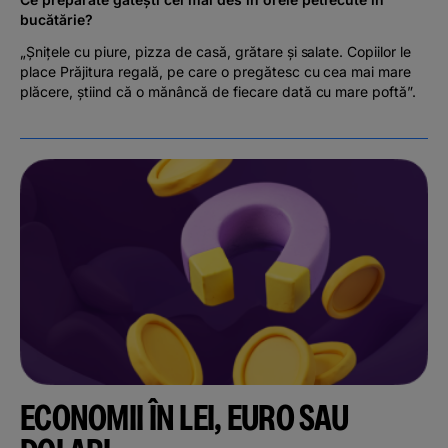
bucătărie?
„Șnițele cu piure, pizza de casă, grătare și salate. Copiilor le
place Prăjitura regală, pe care o pregătesc cu cea mai mare
plăcere, știind că o mănâncă de fiecare dată cu mare poftă”.
ECONOMII ÎN LEI, EURO SAU