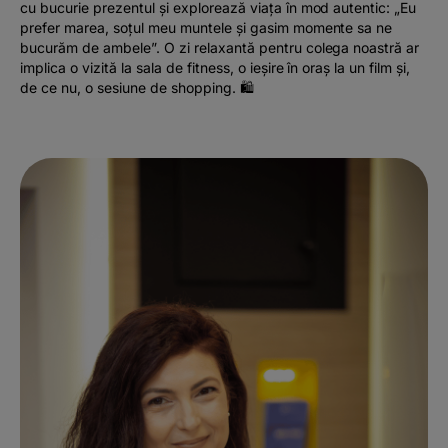
cu bucurie prezentul și explorează viața în mod autentic: „Eu
prefer marea, soțul meu muntele și gasim momente sa ne
bucurăm de ambele”. O zi relaxantă pentru colega noastră ar
implica o vizită la sala de fitness, o ieșire în oraș la un film și,
de ce nu, o sesiune de shopping. 🛍️