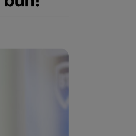
i bun!