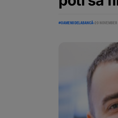
poti sa fi
#OAMENIIDELABANCĂ
20 NOVEMBER