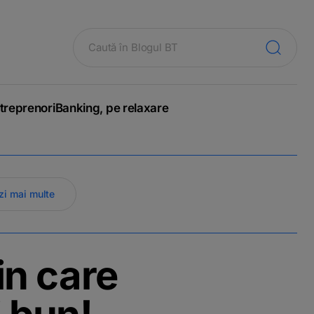
treprenori
Banking, pe relaxare
zi mai multe
in care