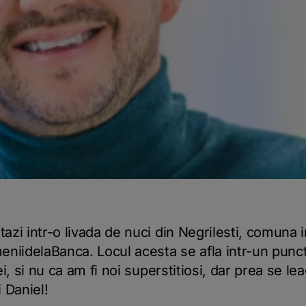
zi intr-o livada de nuci din Negrilesti, comuna i
iidelaBanca. Locul acesta se afla intr-un punct d
i, si nu ca am fi noi superstitiosi, dar prea se le
i Daniel!