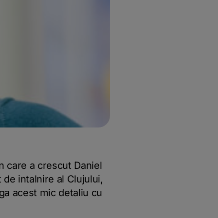
n care a crescut Daniel
e intalnire al Clujului,
aga acest mic detaliu cu