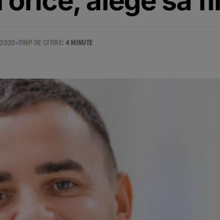
i orice, alege sa fi
 2020
TIMP DE CITIRE:
4 MINUTE