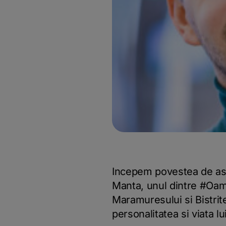
Incepem povestea de asta
Manta, unul dintre #Oamen
Maramuresului si Bistrite
personalitatea si viata lu