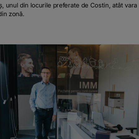
unul din locurile preferate de Costin, atât vara în
 din zonă.