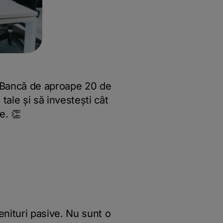
laBancă de aproape 20 de
tale și să investești cât
e. 👏
enituri pasive. Nu sunt o