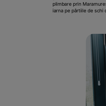
plimbare prin Maramureș, 
iarna pe pârtiile de schi