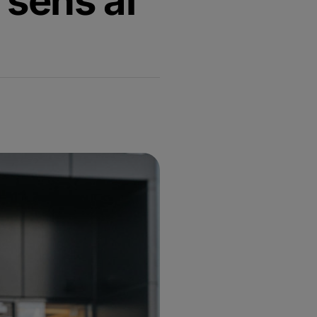
 sens al