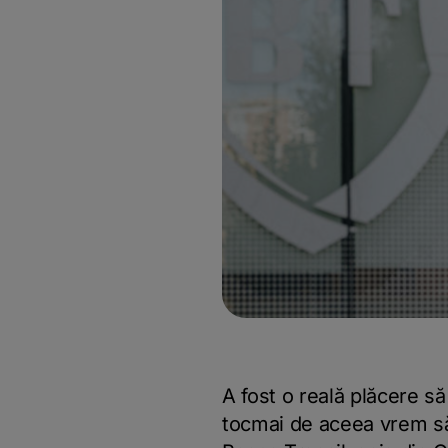
A fost o reală plăcere s
tocmai de aceea vrem să