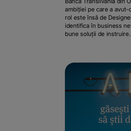
Banca Transilvania din O
ambiției pe care a avut-o
rol este însă de Designer
identifica în business ne
bune soluții de instruire