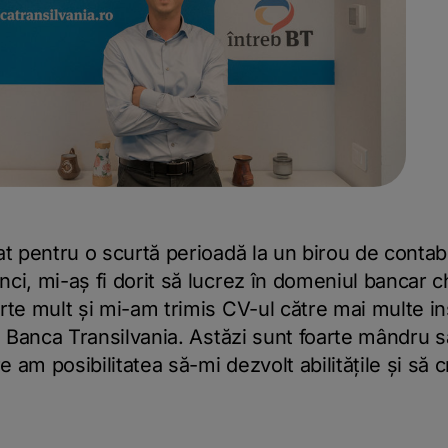
t pentru o scurtă perioadă la un birou de contabili
ci, mi-aș fi dorit să lucrez în domeniul bancar c
rte mult și mi-am trimis CV-ul către mai multe in
a Banca Transilvania. Astăzi sunt foarte mândru să
e am posibilitatea să-mi dezvolt abilitățile și să 