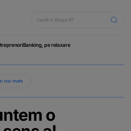
treprenori
Banking, pe relaxare
zi mai multe
untem o