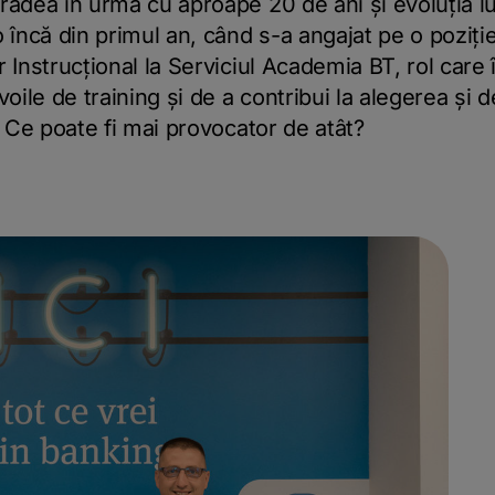
radea în urmă cu aproape 20 de ani și evoluția l
 încă din primul an, când s-a angajat pe o poziție
 Instrucțional la Serviciul Academia BT, rol care 
voile de training și de a contribui la alegerea și 
. Ce poate fi mai provocator de atât?