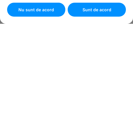
cookies
"
Nu sunt de acord
Sunt de acord