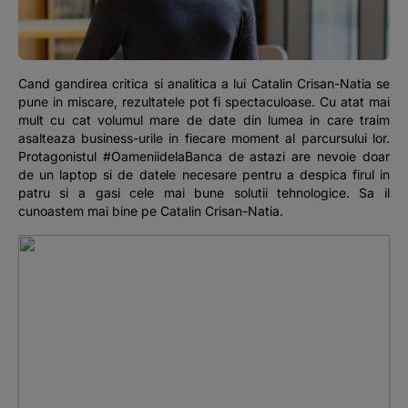
Podcast
The MacRO Zone
Cand gandirea critica si analitica a lui Catalin Crisan-Natia se
pune in miscare, rezultatele pot fi spectaculoase. Cu atat mai
Pentru antreprenori
mult cu cat volumul mare de date din lumea in care traim
asalteaza business-urile in fiecare moment al parcursului lor.
Protagonistul #OameniidelaBanca de astazi are nevoie doar
Banking, pe relaxare
de un laptop si de datele necesare pentru a despica firul in
patru si a gasi cele mai bune solutii tehnologice. Sa il
cunoastem mai bine pe Catalin Crisan-Natia.