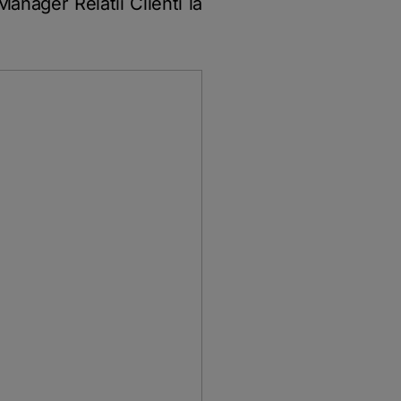
nager Relatii Clienti la