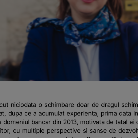
ut niciodata o schimbare doar de dragul schimba
tat, dupa ce a acumulat experienta, prima data in
s domeniul bancar din 2013, motivata de tatal ei 
itor, cu multiple perspective si sanse de dezvol