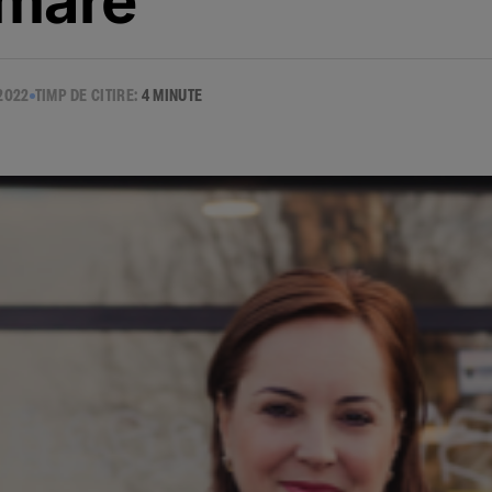
 mare”
2022
TIMP DE CITIRE:
4 MINUTE