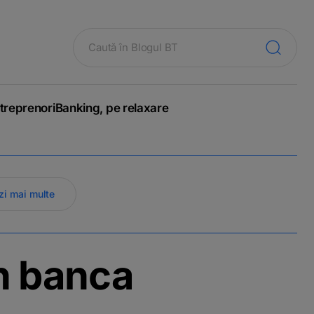
treprenori
Banking, pe relaxare
zi mai multe
in banca