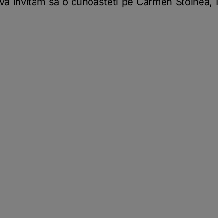
a invitam sa o cunoasteti pe Carmen Stoinea, Ma