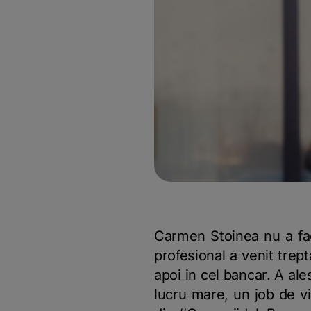
Carmen Stoinea nu a fac
profesional a venit trep
apoi in cel bancar. A ale
lucru mare, un job de vi