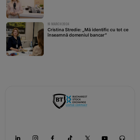
19 MARCH 2024
Cristina Stredie: „Mă identific cu tot ce
înseamnă domeniul bancar”