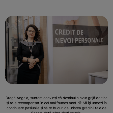
Dragă Angela, suntem convinși că destinul a avut grijă de tine
și te-a recompensat în cel mai frumos mod. 💛 Să îți urmezi în
continuare pasiunile și să te bucuri de liniștea grădinii tale de
fiecare dată când simți nevoia.