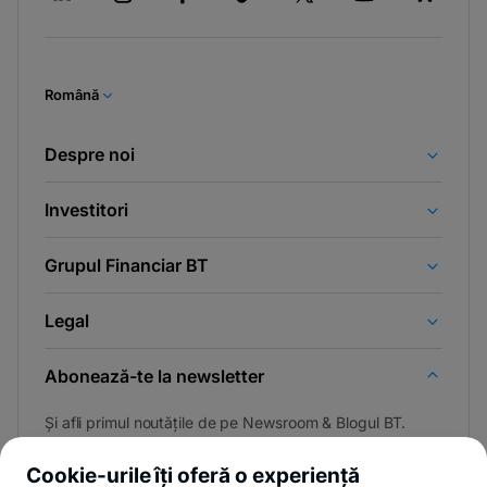
Română
Despre noi
Investitori
Grupul Financiar BT
Legal
Abonează-te la newsletter
Și afli primul noutățile de pe Newsroom & Blogul BT.
Cookie-urile îți oferă o experiență