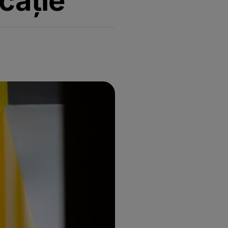
cație”