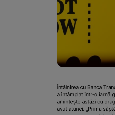
Întâlnirea cu Banca Tra
a întâmplat într-o iarnă 
amintește astăzi cu drag 
avut atunci. „Prima săpt