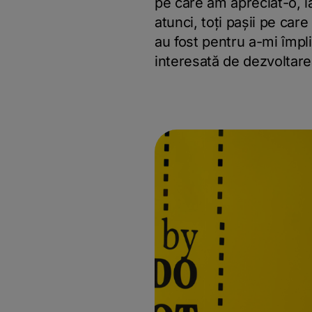
pe care am apreciat-o, i
atunci, toți pașii pe car
au fost pentru a-mi împli
interesată de dezvoltare