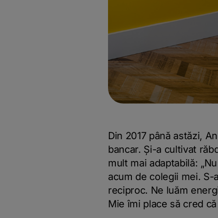
Din 2017 până astăzi, And
bancar. Și-a cultivat ră
mult mai adaptabilă: „Nu
acum de colegii mei. S-a 
reciproc. Ne luăm energi
Mie îmi place să cred că