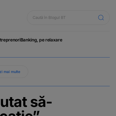
treprenori
Banking, pe relaxare
zi mai multe
utat să-