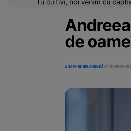
Andreea
de oame
#OAMENIIDELABANCĂ
10 NOVEMBER 