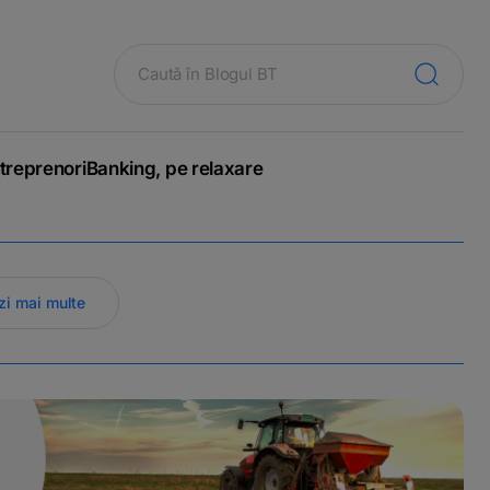
treprenori
Banking, pe relaxare
zi mai multe