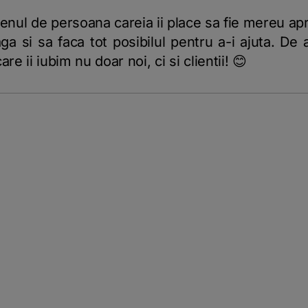
nul de persoana careia ii place sa fie mereu apr
eaga si sa faca tot posibilul pentru a-i ajuta. D
 ii iubim nu doar noi, ci si clientii! 😊