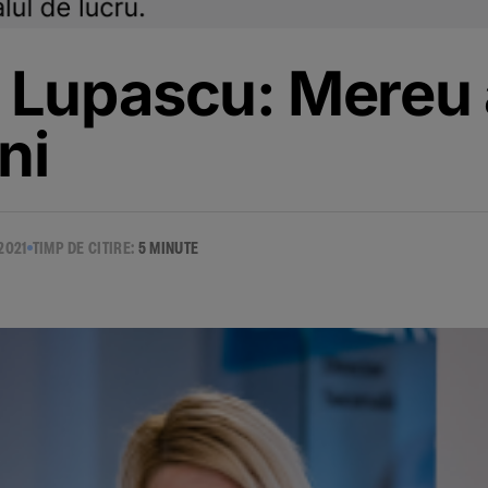
 Lupascu: Mereu
ni
2021
TIMP DE CITIRE:
5 MINUTE