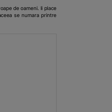
oape de oameni. Ii place
e aceea se numara printre