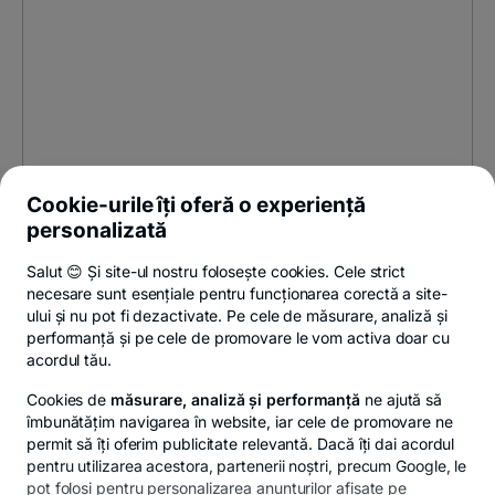
Cookie-urile îți oferă o experiență
personalizată
Salut 😊 Și site-ul nostru folosește cookies. Cele strict
necesare sunt esențiale pentru funcționarea corectă a site-
ului și nu pot fi dezactivate. Pe cele de măsurare, analiză și
performanță și pe cele de promovare le vom activa doar cu
acordul tău.
Cookies de
măsurare, analiză și performanță
ne ajută să
îmbunătățim navigarea în website, iar cele de promovare ne
permit să îți oferim publicitate relevantă. Dacă îți dai acordul
pentru utilizarea acestora, partenerii noștri, precum Google, le
pot folosi pentru personalizarea anunțurilor afișate pe