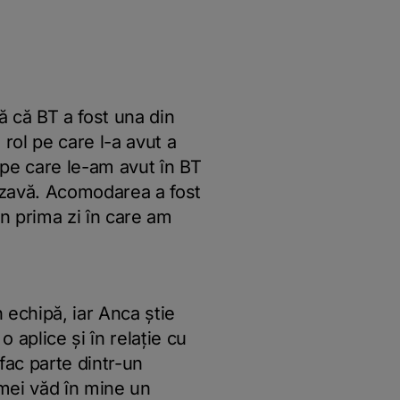
 că BT a fost una din
 rol pe care l-a avut a
 pe care le-am avut în BT
rozavă. Acomodarea a fost
in prima zi în care am
 echipă, iar Anca știe
aplice și în relație cu
fac parte dintr-un
 mei văd în mine un