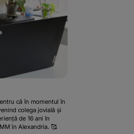
entru că în momentul în
venind colega jovială și
riență de 16 ani în
 IMM în Alexandria. 🥰