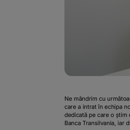
Ne mândrim cu următoare
care a intrat în echipa n
dedicată pe care o știm c
Banca Transilvania, iar d