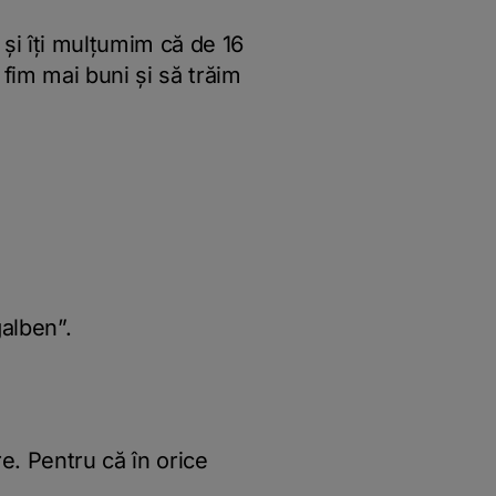
 și îți mulțumim că de 16
 fim mai buni și să trăim
alben”.
re. Pentru că în orice