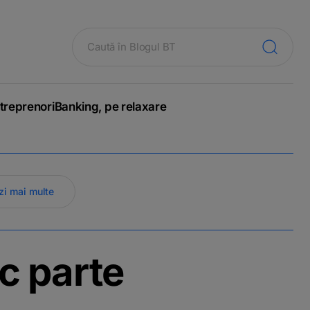
treprenori
Banking, pe relaxare
zi mai multe
c parte