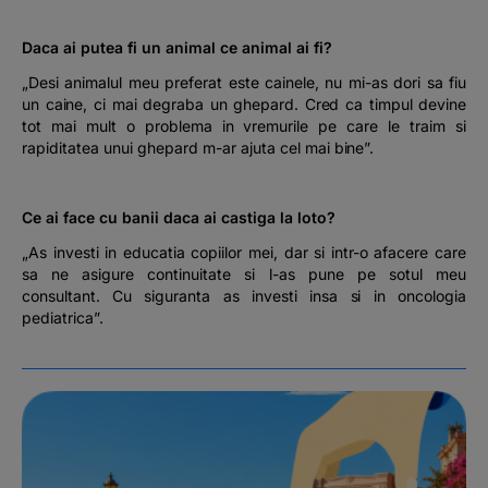
Daca ai putea fi un animal ce animal ai fi?
„Desi animalul meu preferat este cainele, nu mi-as dori sa fiu
un caine, ci mai degraba un ghepard. Cred ca timpul devine
tot mai mult o problema in vremurile pe care le traim si
rapiditatea unui ghepard m-ar ajuta cel mai bine”.
Ce ai face cu banii daca ai castiga la loto?
„As investi in educatia copiilor mei, dar si intr-o afacere care
sa ne asigure continuitate si l-as pune pe sotul meu
consultant. Cu siguranta as investi insa si in oncologia
pediatrica”.