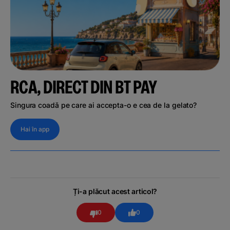
RCA, DIRECT DIN BT PAY
Singura coadă pe care ai accepta-o e cea de la gelato?
Hai în app
Ți-a plăcut acest articol?
0
0