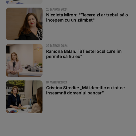
26 MARCH 2024
Nicoleta Miron: "Fiecare zi ar trebui să o
începem cu un zâmbet"
22 MARCH 2024
Ramona Balan: "BT este locul care îmi
permite să fiu eu"
19 MARCH 2024
Cristina Stredie: „Mă identific cu tot ce
înseamnă domeniul bancar”