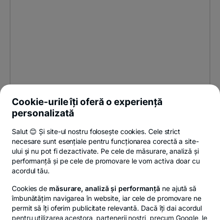
Cookie-urile îți oferă o experiență
personalizată
Salut 😊 Și site-ul nostru folosește cookies. Cele strict
necesare sunt esențiale pentru funcționarea corectă a site-
ului și nu pot fi dezactivate. Pe cele de măsurare, analiză și
performanță și pe cele de promovare le vom activa doar cu
acordul tău.
Cookies de
măsurare, analiză și performanță
ne ajută să
îmbunătățim navigarea în website, iar cele de promovare ne
permit să îți oferim publicitate relevantă. Dacă îți dai acordul
pentru utilizarea acestora, partenerii noștri, precum Google, le