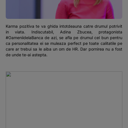
Podcast
The MacRO Zone
Karma pozitiva te va ghida intotdeauna catre drumul potrivit
in viata. Indiscutabil, Adina Zbucea, protagonista
Pentru antreprenori
#OameniidelaBanca de azi, se afla pe drumul cel bun pentru
ca personalitatea ei se muleaza perfect pe toate calitatile pe
care ar trebui sa le aiba un om de HR. Dar pornirea nu a fost
Banking, pe relaxare
de unde te-ai astepta.