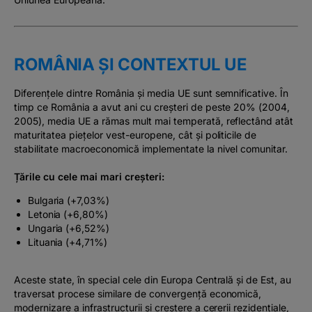
ROMÂNIA ȘI CONTEXTUL UE
Diferențele dintre România și media UE sunt semnificative. În
timp ce România a avut ani cu creșteri de peste 20% (2004,
2005), media UE a rămas mult mai temperată, reflectând atât
maturitatea piețelor vest-europene, cât și politicile de
stabilitate macroeconomică implementate la nivel comunitar.
Țările cu cele mai mari creșteri:
Bulgaria (+7,03%)
Letonia (+6,80%)
Ungaria (+6,52%)
Lituania (+4,71%)
Aceste state, în special cele din Europa Centrală și de Est, au
traversat procese similare de convergență economică,
modernizare a infrastructurii și creștere a cererii rezidențiale,