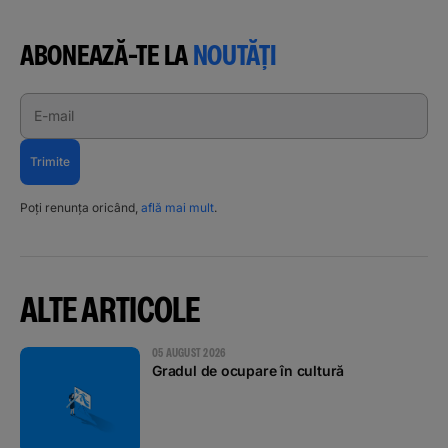
ABONEAZĂ-TE LA
NOUTĂȚI
E-mail
Trimite
Poți renunța oricând,
află mai mult
.
ALTE ARTICOLE
05 AUGUST 2026
Gradul de ocupare în cultură