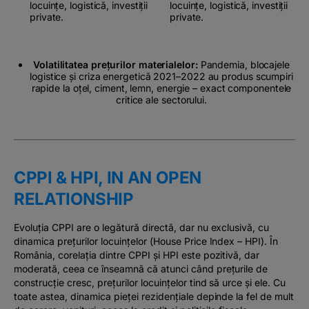
locuințe, logistică, investiții
locuințe, logistică, investiții
private.
private.
Volatilitatea prețurilor materialelor:
Pandemia, blocajele
logistice și criza energetică 2021–2022 au produs scumpiri
rapide la oțel, ciment, lemn, energie – exact componentele
critice ale sectorului.
CPPI & HPI, IN AN OPEN
RELATIONSHIP
Evoluția CPPI are o legătură directă, dar nu exclusivă, cu
dinamica prețurilor locuințelor (House Price Index – HPI). În
România, corelația dintre CPPI și HPI este pozitivă, dar
moderată, ceea ce înseamnă că atunci când prețurile de
construcție cresc, prețurilor locuințelor tind să urce și ele. Cu
toate astea, dinamica pieței rezidențiale depinde la fel de mult