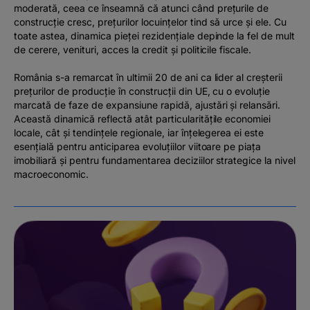
moderată, ceea ce înseamnă că atunci când prețurile de
construcție cresc, prețurilor locuințelor tind să urce și ele. Cu
toate astea, dinamica pieței rezidențiale depinde la fel de mult
de cerere, venituri, acces la credit și politicile fiscale.
România s-a remarcat în ultimii 20 de ani ca lider al creșterii
prețurilor de producție în construcții din UE, cu o evoluție
marcată de faze de expansiune rapidă, ajustări și relansări.
Această dinamică reflectă atât particularitățile economiei
locale, cât și tendințele regionale, iar înțelegerea ei este
esențială pentru anticiparea evoluțiilor viitoare pe piața
imobiliară și pentru fundamentarea deciziilor strategice la nivel
macroeconomic.