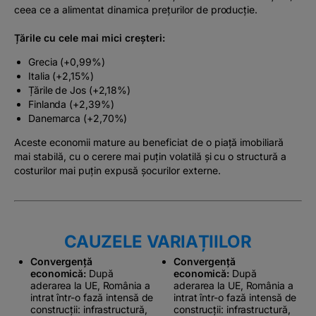
ceea ce a alimentat dinamica prețurilor de producție.
Țările cu cele mai mici creșteri:
Grecia (+0,99%)
Italia (+2,15%)
Țările de Jos (+2,18%)
Finlanda (+2,39%)
Danemarca (+2,70%)
Aceste economii mature au beneficiat de o piață imobiliară
mai stabilă, cu o cerere mai puțin volatilă și cu o structură a
costurilor mai puțin expusă șocurilor externe.
CAUZELE VARIAȚIILOR
Convergență
Convergență
economică:
După
economică:
După
aderarea la UE, România a
aderarea la UE, România a
intrat într-o fază intensă de
intrat într-o fază intensă de
construcții: infrastructură,
construcții: infrastructură,