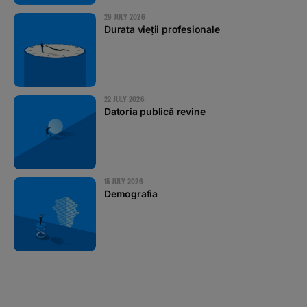
29 JULY 2026
Durata vieții profesionale
22 JULY 2026
Datoria publică revine
15 JULY 2026
Demografia