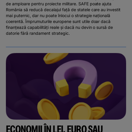
de amploare pentru proiecte militare. SAFE poate ajuta
România să reducă decalajul față de statele care au investit
mai puternic, dar nu poate înlocui o strategie națională
coerentă. Împrumuturile europene sunt utile doar dacă
finanțează capabilități reale și dacă nu devin o sursă de
datorie fără randament strategic.
ECONOMII ÎN LEI, EURO SAU