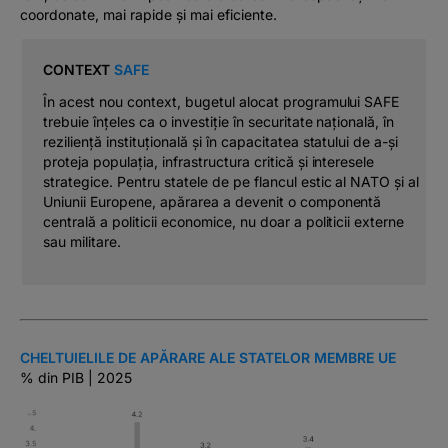
coordonate, mai rapide și mai eficiente.
CONTEXT
SAFE
În acest nou context, bugetul alocat programului SAFE
trebuie înțeles ca o investiție în securitate națională, în
reziliență instituțională și în capacitatea statului de a-și
proteja populația, infrastructura critică și interesele
strategice. Pentru statele de pe flancul estic al NATO și al
Uniunii Europene, apărarea a devenit o componentă
centrală a politicii economice, nu doar a politicii externe
sau militare.
CHELTUIELILE DE APĂRARE ALE STATELOR MEMBRE UE
% din PIB | 2025