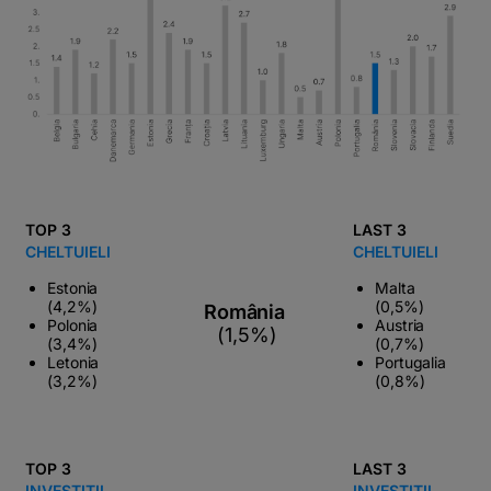
TOP 3
LAST 3
CHELTUIELI
CHELTUIELI
Estonia
Malta
(4,2%)
(0,5%)
România
Polonia
Austria
(1,5%)
(3,4%)
(0,7%)
Letonia
Portugalia
(3,2%)
(0,8%)
TOP 3
LAST 3
INVESTIȚII
INVESTIȚII