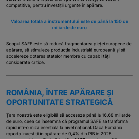
competitive, pentru investiții urgente în apărare.
Valoarea totală a instrumentului este de până la 150 de
miliarde de euro
Scopul SAFE este să reducă fragmentarea pieței europene de
apărare, să stimuleze producția industrială europeană și să
accelereze dotarea statelor membre cu capabilități
considerate critice.
ROMÂNIA, ÎNTRE APĂRARE ȘI
OPORTUNITATE STRATEGICĂ
Țara noastră este eligibilă să acceseze până la 16,68 miliarde
de euro, ceea ce înseamnă că programul SAFE se tranformă
rapid într-o miză esențială la nivel național. Dacă România
raporta investiții în apărare de 0,4% din PIB în 2025,