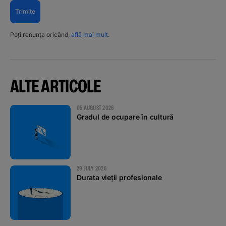
Trimite
Poți renunța oricând,
află mai mult
.
ALTE ARTICOLE
05 AUGUST 2026
Gradul de ocupare în cultură
29 JULY 2026
Durata vieții profesionale