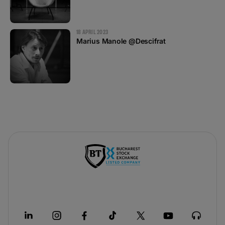
18 APRIL 2023
Marius Manole @Descifrat