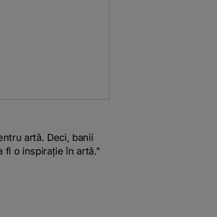
ntru artă. Deci, banii
i o inspirație în artă."