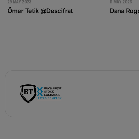
29 MAY 2023
11 MAY 2023
Ömer Tetik @Descifrat
Dana Rog