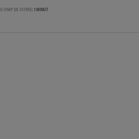
23
TIMP DE CITIRE:
1 MINUT