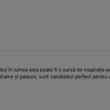
otul în lumea asta poate fi o sursă de inspirație pe
drame și pasiuni, sunt candidatul perfect pentru a f