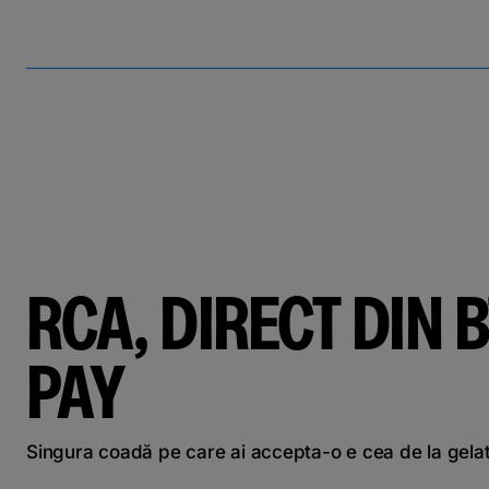
RCA, DIRECT DIN B
PAY
Singura coadă pe care ai accepta-o e cea de la gela