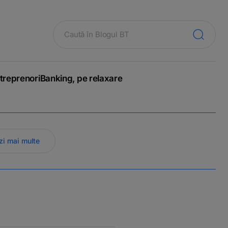
treprenori
Banking, pe relaxare
zi mai multe