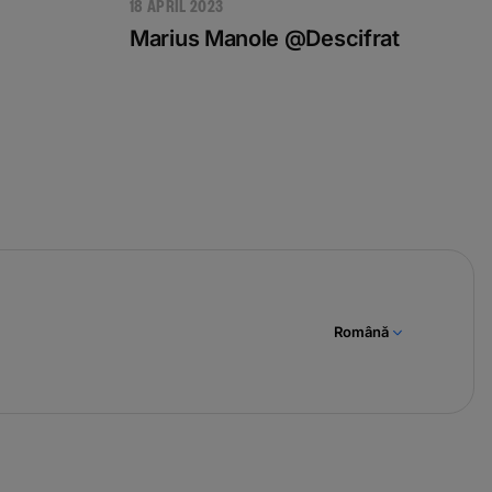
18 APRIL 2023
Marius Manole @Descifrat
Română