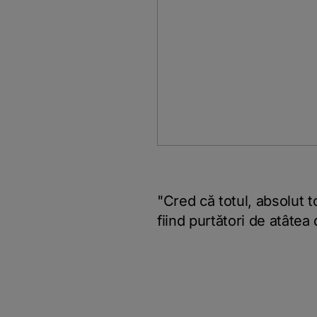
"Cred că totul, absolut t
fiind purtători de atâtea 