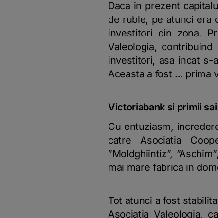
Daca in prezent capital
de ruble, pe atunci era d
investitori din zona. P
Valeologia, contribuind
investitori, asa incat s
Aceasta a fost … prima v
Victoriabank si primii sai
Cu entuziasm, incredere
catre Asociatia Coope
”Moldghiintiz”, ”Aschim”
mai mare fabrica in domen
Tot atunci a fost stabili
Asociatia Valeologia, ca