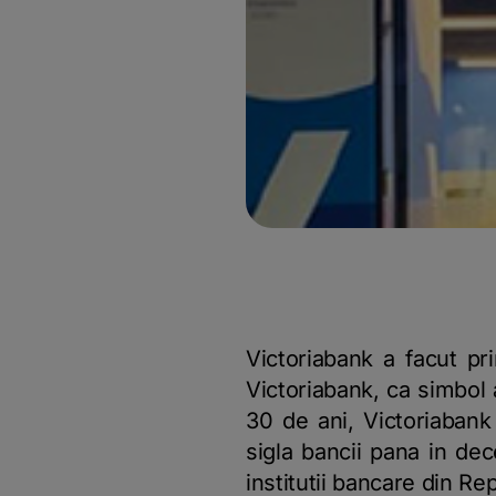
Victoriabank a facut pr
Victoriabank, ca simbol a
30 de ani, Victoriabank 
sigla bancii pana in dec
institutii bancare din Re