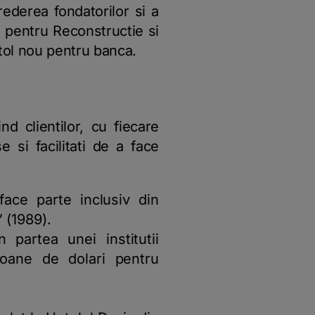
rederea fondatorilor si a
 pentru Reconstructie si
itol nou pentru banca.
d clientilor, cu fiecare
e si facilitati de a face
face parte inclusiv din
” (1989).
partea unei institutii
ioane de dolari pentru