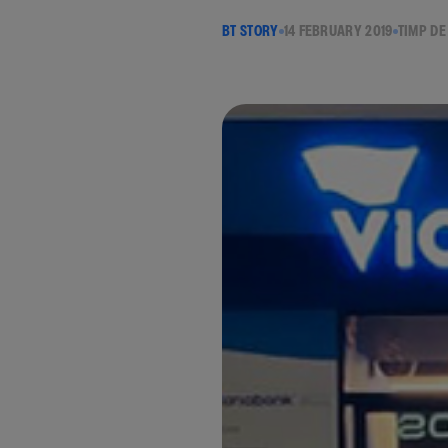
BT STORY
14 FEBRUARY 2019
TIMP DE