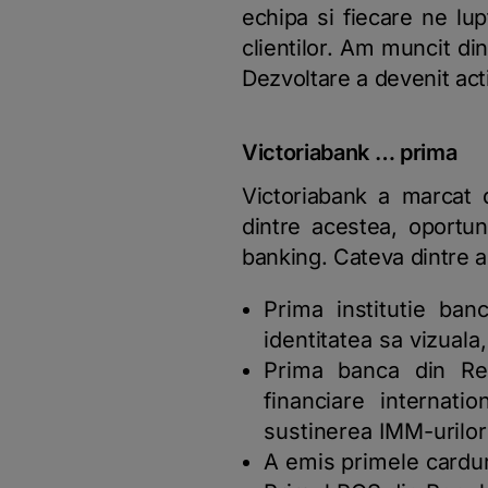
echipa si fiecare ne lup
clientilor. Am muncit din
Dezvoltare a devenit act
Victoriabank … prima
Victoriabank a marcat d
dintre acestea, oportuni
banking. Cateva dintre 
Prima institutie ban
identitatea sa vizuala
Prima banca din Rep
financiare internat
sustinerea IMM-urilor 
A emis primele cardur