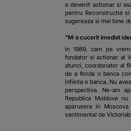
a devenit actionar si as
pentru Reconstructie si
sugereaza si mai bine dor
"M-a cucerit imediat idee
In 1989, cam pe vremea
fondator si actionar al 
atunci, coordonator al fi
de a fonda o banca com
infiinta o banca. Nu ave
perspectiva. Ne-am apu
Republica Moldova nu e
aparusera in Moscova
sentimental de Victoria