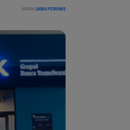
AUTOR:
LAURA PETREHUȘ