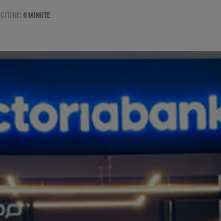
 CITIRE:
6 MINUTE