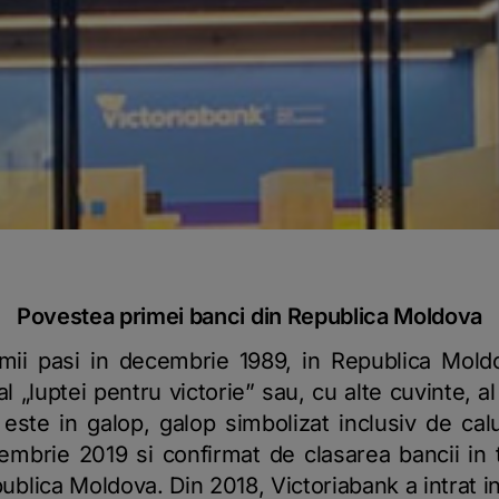
Povestea primei banci din Republica Moldova
imii pasi in decembrie 1989, in Republica Mol
l „luptei pentru victorie” sau, cu alte cuvinte, a
este in galop, galop simbolizat inclusiv de cal
embrie 2019 si confirmat de clasarea bancii in 
publica Moldova. Din 2018, Victoriabank a intrat i