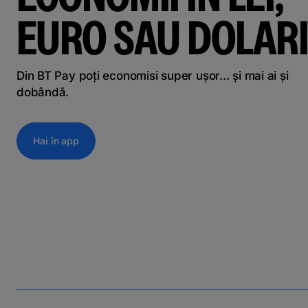
EURO SAU DOLARI
Din BT Pay poți economisi super ușor... și mai ai și
dobândă.
Hai în app