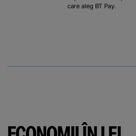
care aleg BT Pay.
ECONOMII ÎN LEI,