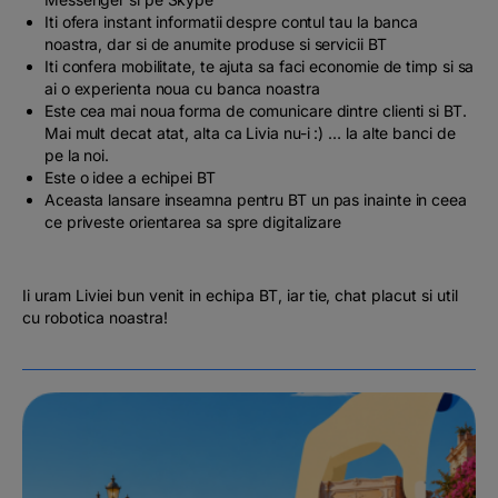
Iti ofera instant informatii despre contul tau la banca
noastra, dar si de anumite produse si servicii BT
Iti confera mobilitate, te ajuta sa faci economie de timp si sa
ai o experienta noua cu banca noastra
Este cea mai noua forma de comunicare dintre clienti si BT.
Mai mult decat atat, alta ca Livia nu-i :) … la alte banci de
pe la noi.
Este o idee a echipei BT
Aceasta lansare inseamna pentru BT un pas inainte in ceea
ce priveste orientarea sa spre digitalizare
Ii uram Liviei bun venit in echipa BT, iar tie, chat placut si util
cu robotica noastra!