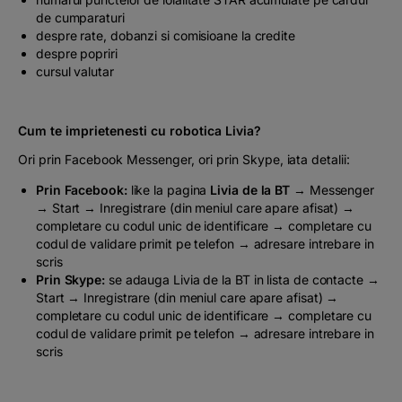
de cumparaturi
despre rate, dobanzi si comisioane la credite
despre popriri
cursul valutar
Cum te imprietenesti cu robotica Livia?
Ori prin Facebook Messenger, ori prin Skype, iata detalii:
Prin Facebook:
like la pagina
Livia de la BT
→ Messenger
→ Start → Inregistrare (din meniul care apare afisat) →
completare cu codul unic de identificare → completare cu
codul de validare primit pe telefon → adresare intrebare in
scris
Prin Skype:
se adauga Livia de la BT in lista de contacte →
Start → Inregistrare (din meniul care apare afisat) →
completare cu codul unic de identificare → completare cu
codul de validare primit pe telefon → adresare intrebare in
scris