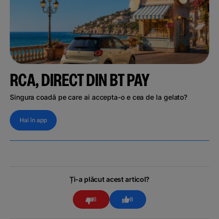
RCA, DIRECT DIN BT PAY
Singura coadă pe care ai accepta-o e cea de la gelato?
Hai în app
Ți-a plăcut acest articol?
6
8