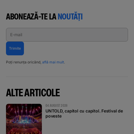
ABONEAZĂ-TE LA
NOUTĂȚI
E-mail
Trimite
Poți renunța oricând,
află mai mult
.
ALTE ARTICOLE
04 AUGUST 2026
UNTOLD, capitol cu capitol. Festival de
poveste