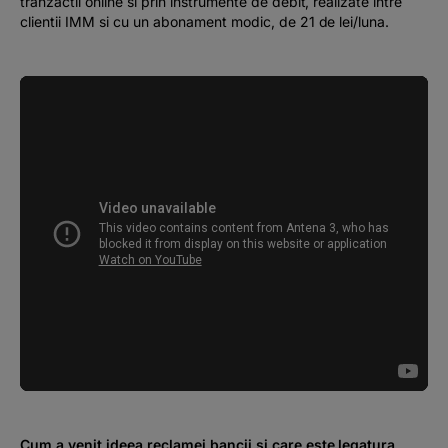
tranzactii online si prin instrumente de debit, realizate intre
clientii IMM si cu un abonament modic, de 21 de lei/luna.
Cum a venit ideea reclamei bancii si care este legatura