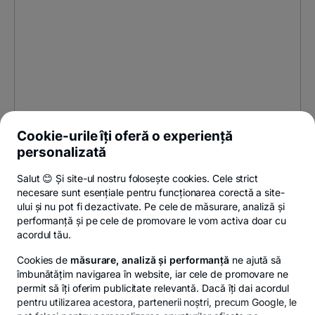
Cookie-urile îți oferă o experiență
personalizată
Salut 😊 Și site-ul nostru folosește cookies. Cele strict
necesare sunt esențiale pentru funcționarea corectă a site-
ului și nu pot fi dezactivate. Pe cele de măsurare, analiză și
performanță și pe cele de promovare le vom activa doar cu
acordul tău.
Cookies de
măsurare, analiză și performanță
ne ajută să
îmbunătățim navigarea în website, iar cele de promovare ne
permit să îți oferim publicitate relevantă. Dacă îți dai acordul
pentru utilizarea acestora, partenerii noștri, precum Google, le