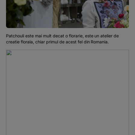
Podcast
The MacRO Zone
Patchouli este mai mult decat o florarie, este un atelier de
Pentru antreprenori
creatie florala, chiar primul de acest fel din Romania.
Banking, pe relaxare