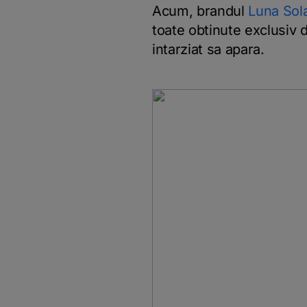
Acum, brandul
Luna Sola
toate obtinute exclusiv 
intarziat sa apara.