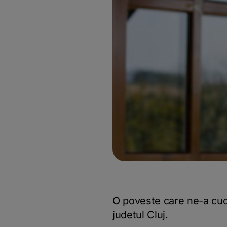
O poveste care ne-a cuce
judetul Cluj.