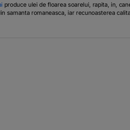
i
produce ulei de floarea soarelui, rapita, in, ca
din samanta romaneasca, iar recunoasterea calita