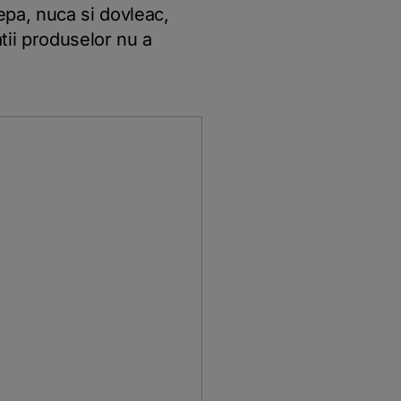
nepa, nuca si dovleac,
tii produselor nu a