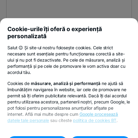
Cookie-urile îți oferă o experiență
personalizată
Salut 😊 Și site-ul nostru folosește cookies. Cele strict
necesare sunt esențiale pentru funcționarea corectă a site-
ului și nu pot fi dezactivate. Pe cele de măsurare, analiză și
performanță și pe cele de promovare le vom activa doar cu
acordul tău.
Cookies de
măsurare, analiză și performanță
ne ajută să
îmbunătățim navigarea în website, iar cele de promovare ne
permit să îți oferim publicitate relevantă. Dacă îți dai acordul
pentru utilizarea acestora, partenerii noștri, precum Google, le
pot folosi pentru personalizarea anunțurilor afișate pe
internet. Află mai multe despre cum
Google procesează
datele tale personale
sau citeste
politica de cookies BT
.
Pentru personalizarea preferințelor selectează
"
Setari
cookies
"