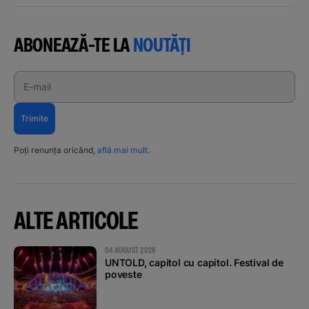
ABONEAZĂ-TE LA
NOUTĂȚI
E-mail
Trimite
Poți renunța oricând,
află mai mult
.
ALTE ARTICOLE
04 AUGUST 2026
UNTOLD, capitol cu capitol. Festival de
poveste