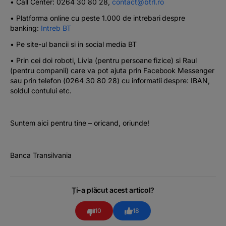
• Call Center: 0264 30 80 28,
contact@btrl.ro
• Platforma online cu peste 1.000 de intrebari despre
banking:
Intreb BT
• Pe site-ul bancii si in social media BT
• Prin cei doi roboti, Livia (pentru persoane fizice) si Raul
(pentru companii) care va pot ajuta prin Facebook Messenger
sau prin telefon (0264 30 80 28) cu informatii despre: IBAN,
soldul contului etc.
Suntem aici pentru tine – oricand, oriunde!
Banca Transilvania
Ți-a plăcut acest articol?
10
18