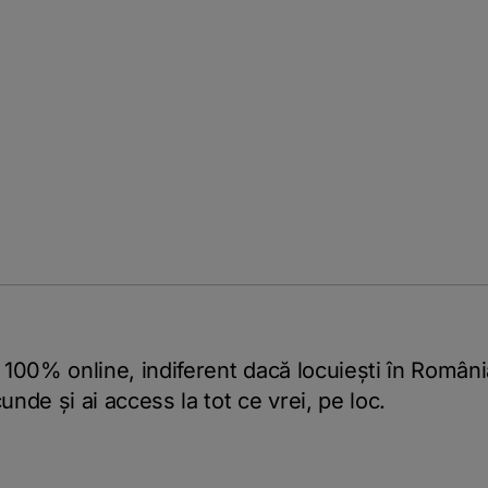
T 100% online, indiferent dacă locuiești în Români
nde și ai access la tot ce vrei, pe loc.