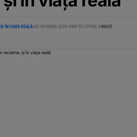
și în viața reală
ȘI ÎN VIAȚA REALĂ
03 OCTOBER 2025
TIMP DE CITIRE:
1 MINUT