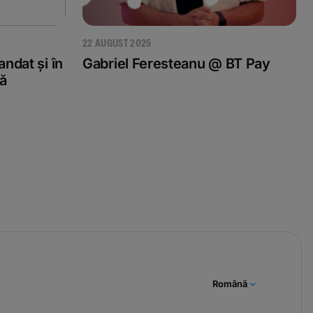
22 AUGUST 2025
dat și în
Gabriel Feresteanu @ BT Pay
lă
Română