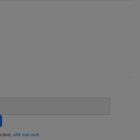
ricând,
află mai mult
.