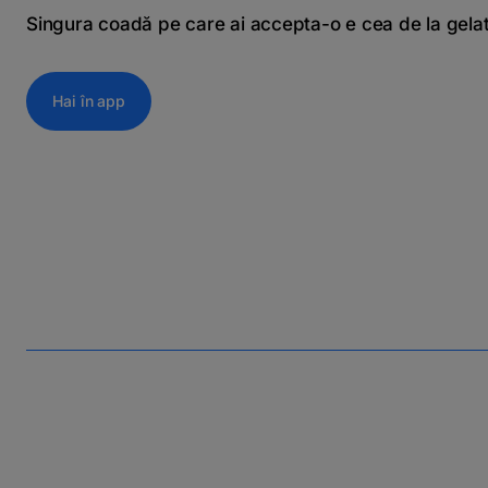
Singura coadă pe care ai accepta-o e cea de la gela
Hai în app