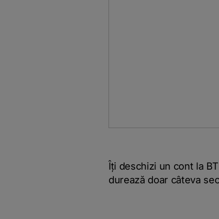
Îți deschizi un cont la B
durează doar câteva secu