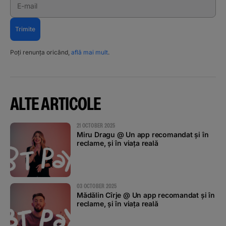
E-mail
Trimite
Poți renunța oricând,
află mai mult
.
ALTE ARTICOLE
21 OCTOBER 2025
Miru Dragu @ Un app recomandat și în
reclame, și în viața reală
03 OCTOBER 2025
Mădălin Cîrje @ Un app recomandat și în
reclame, și în viața reală