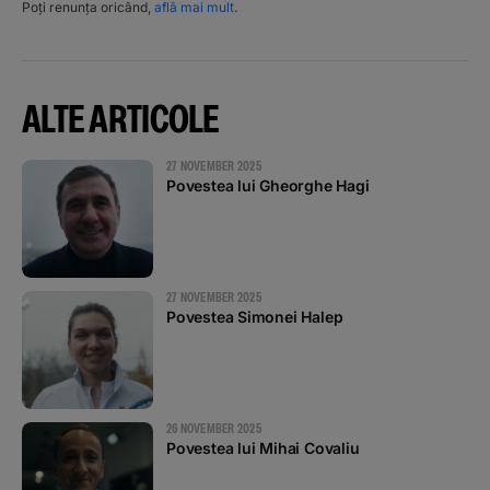
Poți renunța oricând,
află mai mult
.
ALTE ARTICOLE
27 NOVEMBER 2025
Povestea lui Gheorghe Hagi
27 NOVEMBER 2025
Povestea Simonei Halep
26 NOVEMBER 2025
Povestea lui Mihai Covaliu