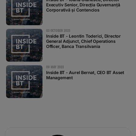
Executiv Senior, Direcţia Guvernanţă
Corporativă şi Contencios
03 OCTOBER 2023
Inside BT - Leontin Toderici, Director
General Adjunct, Chief Operations
Officer, Banca Transilvania
09 MAY 2023
Inside BT - Aurel Bernat, CEO BT Asset
Management