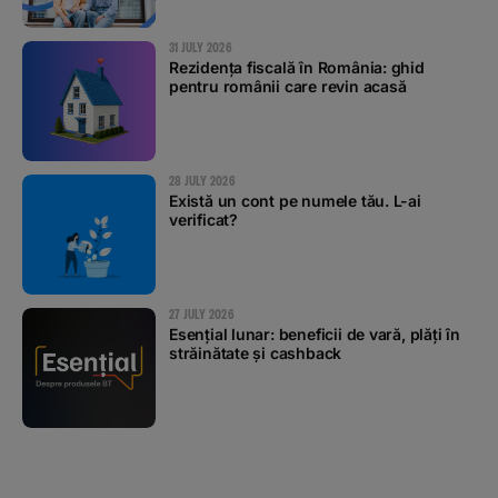
31 JULY 2026
Rezidența fiscală în România: ghid
pentru românii care revin acasă
28 JULY 2026
Există un cont pe numele tău. L-ai
verificat?
27 JULY 2026
Esențial lunar: beneficii de vară, plăți în
străinătate și cashback