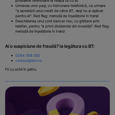
probleme referitoare la relația ta cu BT
Urmarea unor pași, cu îndrumare telefonică, ca urmare
“a aprobării unui credit de către BT, deși nu ai aplicat
pentru el”.
Red flag: metodă de înșelătorie în trend
Deschiderea unui cont bancar nou, cu ghidare prin
telefon, pentru “a primi dividende din investiții”.
Red flag:
metodă de înșelătorie în trend
Ai o suspiciune de fraudă? Ia legătura cu BT:
0264 308 055
contact@btrl.ro
Fii cu ochii în patru.