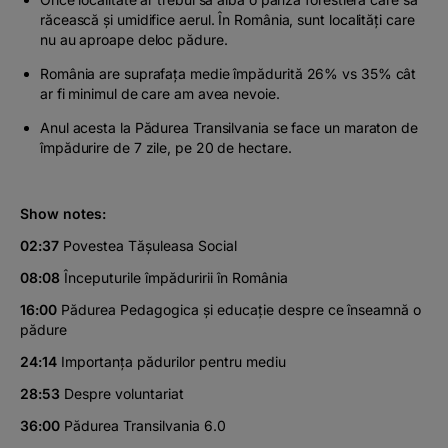
răcească și umidifice aerul. În România, sunt localități care
nu au aproape deloc pădure.
România are suprafața medie împădurită
26%
vs 35% cât
ar fi minimul de care am avea nevoie.
Anul acesta la Pădurea Transilvania se face un maraton de
împădurire de 7 zile, pe 20 de hectare.
Show notes:
02:37
Povestea Tășuleasa Social
08:08
Începuturile împăduririi în România
16:00
Pădurea Pedagogica și educație despre ce înseamnă o
pădure
24:14
Importanța pădurilor pentru mediu
28:53
Despre voluntariat
36:00
Pădurea Transilvania 6.0