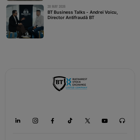
28 MAY 2026
BT Business Talks - Andrei Voicu,
Director Antifraudă BT