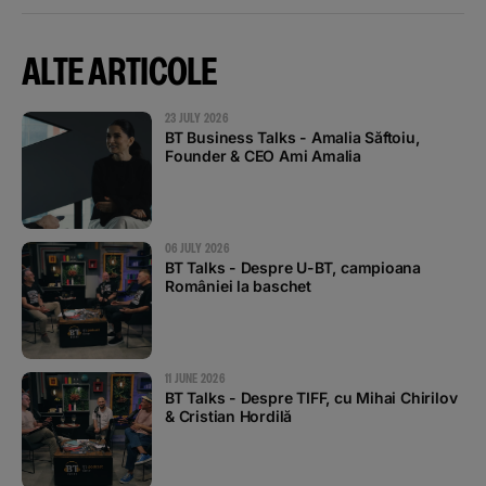
ALTE ARTICOLE
23 JULY 2026
BT Business Talks - Amalia Săftoiu,
Founder & CEO Ami Amalia
06 JULY 2026
BT Talks - Despre U-BT, campioana
României la baschet
11 JUNE 2026
BT Talks - Despre TIFF, cu Mihai Chirilov
& Cristian Hordilă