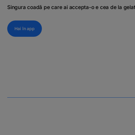
Singura coadă pe care ai accepta-o e cea de la gela
Hai în app