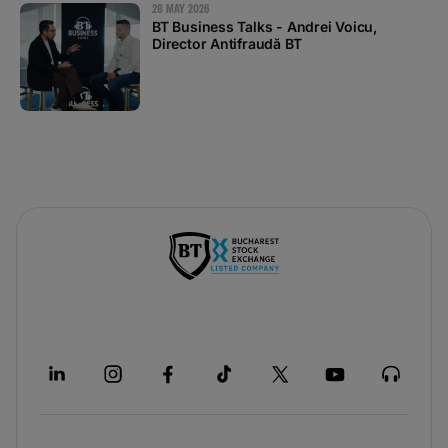
28 MAY 2026
BT Business Talks - Andrei Voicu,
Director Antifraudă BT