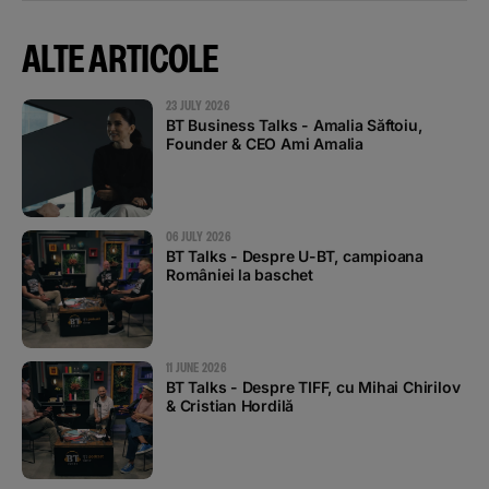
ALTE ARTICOLE
23 JULY 2026
BT Business Talks - Amalia Săftoiu,
Founder & CEO Ami Amalia
06 JULY 2026
BT Talks - Despre U-BT, campioana
României la baschet
11 JUNE 2026
BT Talks - Despre TIFF, cu Mihai Chirilov
& Cristian Hordilă