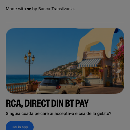
Made with ❤️ by Banca Transilvania.
RCA, DIRECT DIN BT PAY
Singura coadă pe care ai accepta-o e cea de la gelato?
Hai în app