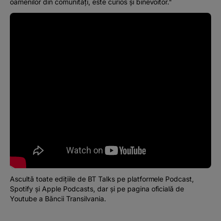
oamenilor din comunități, este curios și binevoitor."
Ascultă toate edițiile de BT Talks pe platformele Podcast,
Spotify și Apple Podcasts, dar și pe pagina oficială de
Youtube a Băncii Transilvania.