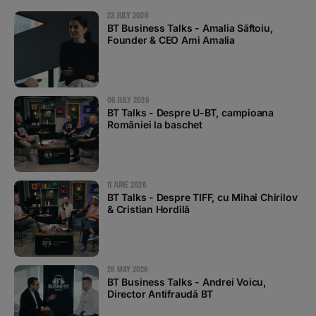
23 JULY 2026
BT Business Talks - Amalia Săftoiu,
Founder & CEO Ami Amalia
06 JULY 2026
BT Talks - Despre U-BT, campioana
României la baschet
11 JUNE 2026
BT Talks - Despre TIFF, cu Mihai Chirilov
& Cristian Hordilă
28 MAY 2026
BT Business Talks - Andrei Voicu,
Director Antifraudă BT