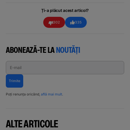
Ți-a plăcut acest articol?
302
335
ABONEAZĂ-TE LA
NOUTĂȚI
E-mail
Trimite
Poți renunța oricând,
află mai mult
.
ALTE ARTICOLE