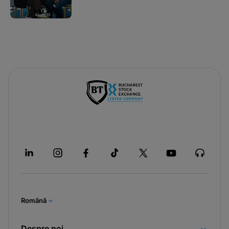
Română
Despre noi