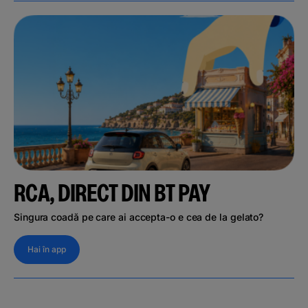
RCA, DIRECT DIN BT PAY
Singura coadă pe care ai accepta-o e cea de la gelato?
Hai în app