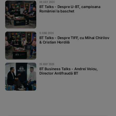
06 JULY 2026
BT Talks - Despre U-BT, campioana
României la baschet
11 JUNE 2026
BT Talks - Despre TIFF, cu Mihai Chirilov
& Cristian Hordilă
28 MAY 2026
BT Business Talks - Andrei Voicu,
Director Antifraudă BT