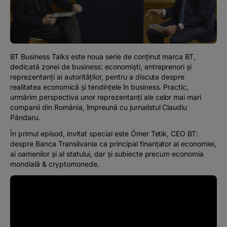
Podcast
The MacRO Zone
BT Business Talks este noua serie de conținut marca BT,
Pentru antreprenori
dedicată zonei de business: economiști, antreprenori și
reprezentanți ai autorităților, pentru a discuta despre
realitatea economică și tendințele în business. Practic,
Banking, pe relaxare
urmărim perspectiva unor reprezentanți ale celor mai mari
companii din România, împreună cu jurnalistul Claudiu
Pândaru.
În primul episod, invitat special este Ömer Tetik, CEO BT:
despre Banca Transilvania ca principal finanțator al economiei,
ai oamenilor și al statului, dar și subiecte precum economia
mondială & cryptomonede.