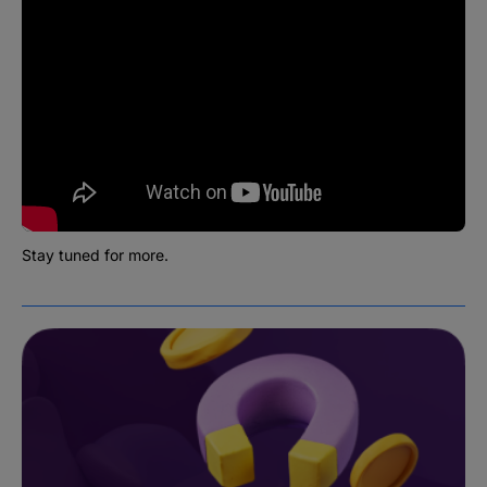
Stay tuned for more.