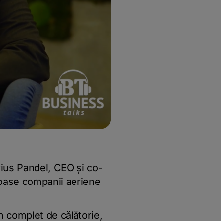
ius Pandel, CEO și co-
oase companii aeriene
 complet de călătorie,