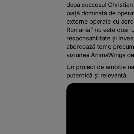
după succesul Christian
piață dominată de operato
externe operate cu aero
Romania” nu este doar un
responsabilitate și inves
abordează teme precum pr
viziunea AnimaWings de
Un proiect de ambiție n
puternică și relevantă.