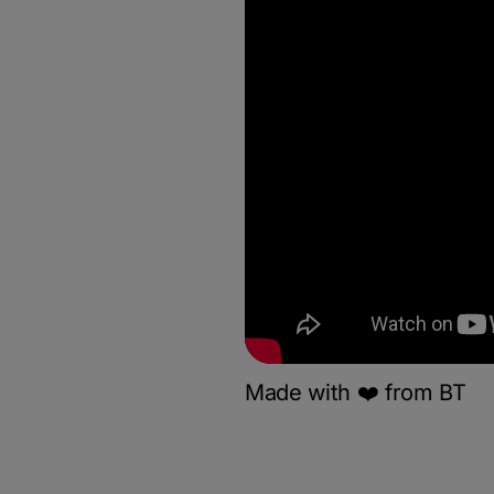
Made with ❤️ from BT