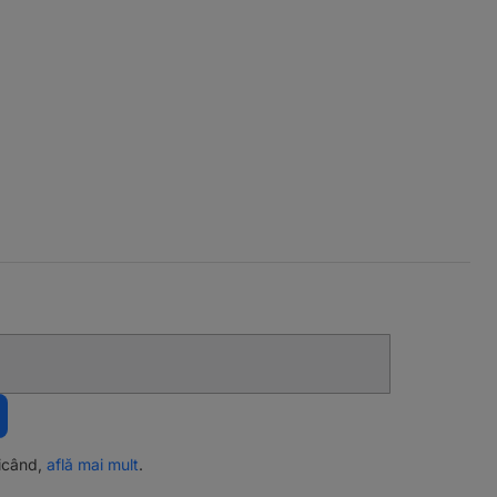
ricând,
află mai mult
.