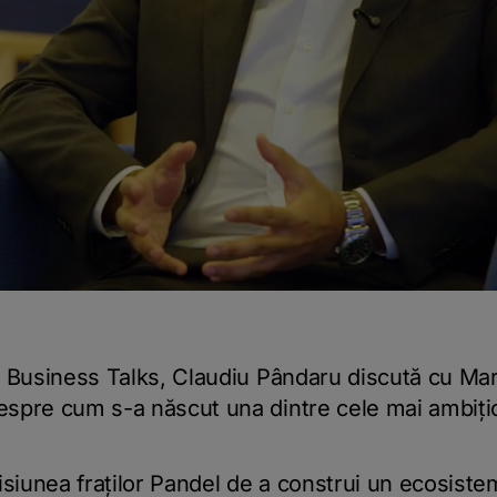
T Business Talks, Claudiu Pândaru discută cu Mar
spre cum s-a născut una dintre cele mai ambiți
iunea fraților Pandel de a construi un ecosistem